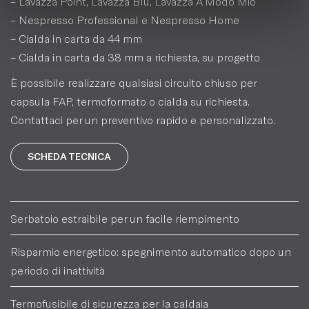
– Lavazza Point, Lavazza Blu, Lavazza A Modo Mio
– Nespresso Professional e Nespresso Home
– Cialda in carta da 44 mm
– Cialda in carta da 38 mm a richiesta, su progetto
È possibile realizzare qualsiasi circuito chiuso per
capsula FAP, termoformato o cialda su richiesta.
Contattaci per un preventivo rapido e personalizzato.
SCHEDA TECNICA
Serbatoio estraibile per un facile riempimento
Risparmio energetico: spegnimento automatico dopo un
periodo di inattività
Termofusibile di sicurezza per la caldaia