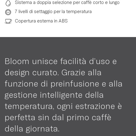
Sistema a doppia selezione per caffè corto e lungo
7 livelli di settaggio per la temperatura
Copertura esterna in ABS
Bloom unisce facilità d’uso e
design curato. Grazie alla
funzione di preinfusione e alla
gestione intelligente della
temperatura, ogni estrazione è
perfetta sin dal primo caffè
della giornata.